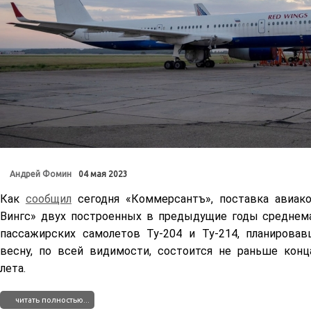
Андрей Фомин
04 мая 2023
Как
сообщил
сегодня «Коммерсантъ», поставка авиак
Вингс» двух построенных в предыдущие годы среднем
пассажирских самолетов Ту-204 и Ту-214, планировав
весну, по всей видимости, состоится не раньше кон
лета.
читать полностью...