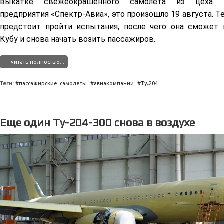
выкатке свежеокрашенного самолета из цеха у
предприятия «Спектр-Авиа», это произошло 19 августа. 
предстоит пройти испытания, после чего она сможет 
Кубу и снова начать возить пассажиров.
читать полностью...
Теги:
пассажирские_самолеты
авиакомпании
Ту˗204
Еще один Ту-204-300 снова в воздухе