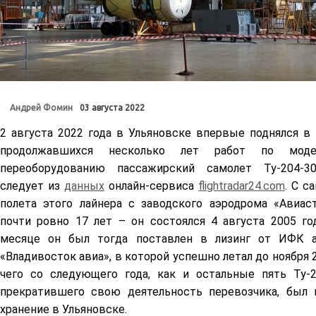
Андрей Фомин
03 августа 2022
2 августа 2022 года в Ульяновске впервые поднялся в
продолжавшихся несколько лет работ по моде
переоборудованию пассажирский самолет Ту-204-
следует из
данных
онлайн-сервиса
flightradar24.com
. С с
полета этого лайнера с заводского аэродрома «Авиас
почти ровно 17 лет – он состоялся 4 августа 2005 го
месяце он был тогда поставлен в лизинг от ИФК а
«Владивосток авиа», в которой успешно летал до ноября 2
чего со следующего года, как и остальные пять Ту-2
прекратившего свою деятельность перевозчика, был 
хранение в Ульяновске.