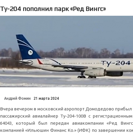
Ту-204 пополнил парк «Ред Вингс»
Андрей Фомин
21 марта 2024
Вчера вечером в московский аэропорт Домодедово прибыл 
пассажирский авиалайнер Ту-204-100В с регистрационны
64043, который был передан авиакомпании «Ред Вингс
компанией «Ильюшин Финанс Ко.» (ИФК) по завершении ко