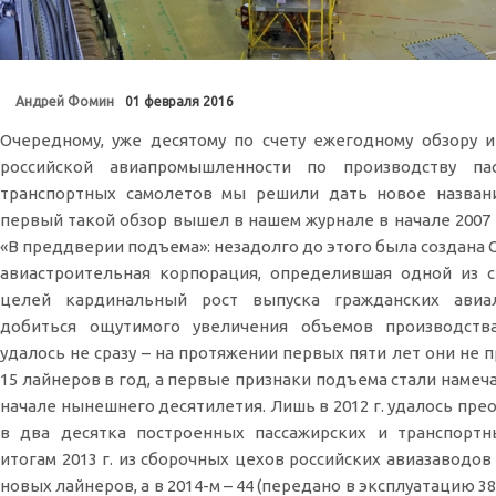
Андрей Фомин
01 февраля 2016
Очередному, уже десятому по счету ежегодному обзору 
российской авиапромышленности по производству па
транспортных самолетов мы решили дать новое названи
первый такой обзор вышел в нашем журнале в начале 2007 г
«В преддверии подъема»: незадолго до этого была создана
авиастроительная корпорация, определившая одной из 
целей кардинальный рост выпуска гражданских авиа
добиться ощутимого увеличения объемов производств
удалось не сразу – на протяжении первых пяти лет они не 
15 лайнеров в год, а первые признаки подъема стали намеч
начале нынешнего десятилетия. Лишь в 2012 г. удалось пре
в два десятка построенных пассажирских и транспортн
итогам 2013 г. из сборочных цехов российских авиазаводов
новых лайнеров, а в 2014-м – 44 (передано в эксплуатацию 38