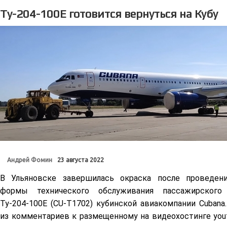
Ту-204-100Е готовится вернуться на Кубу
Андрей Фомин
23 августа 2022
В Ульяновске завершилась окраска после проведен
формы технического обслуживания пассажирского 
Ту-204-100Е (CU-T1702) кубинской авиакомпании Cubana
из комментариев к размещенному на видеохостинге yo