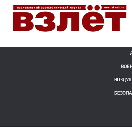
ВОЕ
ВОЗДУ
БЕЗОПА