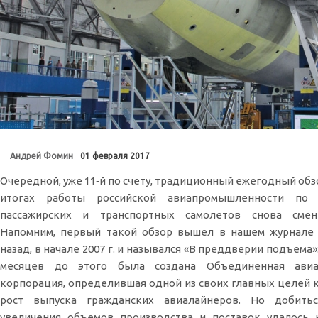
Андрей Фомин
01 февраля 2017
Очередной, уже 11‑й по счету, традиционный ежегодный обз
итогах работы российской авиапромышленности по 
пассажирских и транспортных самолетов снова смен
Напомним, первый такой обзор вышел в нашем журнале 
назад, в начале 2007 г. и назывался «В преддверии подъема»
месяцев до этого была создана Объединенная авиа
корпорация, определившая одной из своих главных целей
рост выпуска гражданских авиалайнеров. Но добить
увеличения объемов производства и поставок удалось 